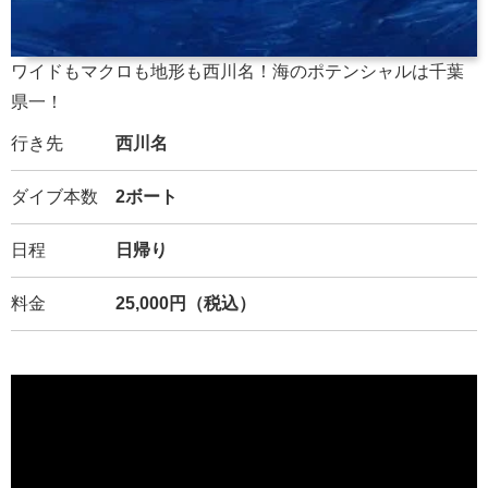
ワイドもマクロも地形も西川名！海のポテンシャルは千葉
県一！
行き先
西川名
ダイブ本数
2ボート
日程
日帰り
料金
25,000円（税込）