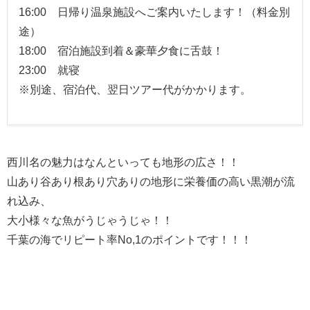
16:00 日帰り温泉施設へご案内いたします！（料金別
途）
18:00 宿泊施設到着＆豪華夕食に舌鼓！
23:00 就寝
※別途、宿泊代、翌日ツアー代がかかります。
西川名の魅力はなんといっても地形の広さ！！
山あり谷あり根あり穴ありの地形に栄養価の高い黒潮が流
れ込み、
大小様々な魚がうじゃうじゃ！！
千葉の海でリピート率No,1のポイントです！！！