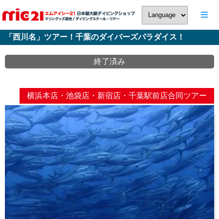
「西川名」ツアー！千葉のダイバーズパラダイス！
終了済み
横浜本店・池袋店・新宿店・千葉駅前店合同ツアー