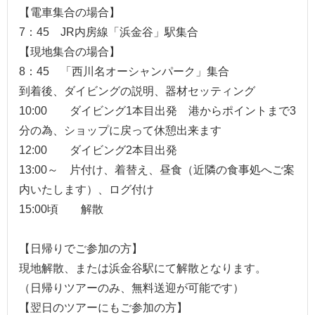
【電車集合の場合】
7：45 JR内房線「浜金谷」駅集合
【現地集合の場合】
8：45 「西川名オーシャンパーク」集合
到着後、ダイビングの説明、器材セッティング
10:00 ダイビング1本目出発 港からポイントまで3
分の為、ショップに戻って休憩出来ます
12:00 ダイビング2本目出発
13:00～ 片付け、着替え、昼食（近隣の食事処へご案
内いたします）、ログ付け
15:00頃 解散
【日帰りでご参加の方】
現地解散、または浜金谷駅にて解散となります。
（日帰りツアーのみ、無料送迎が可能です）
【翌日のツアーにもご参加の方】