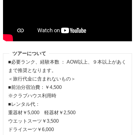
ツアーについて
■必要ランク、経験本数 ： AOW以上、９本以上があく
まで推奨となります。
＜旅行代金に含まれないもの＞
■前泊分宿泊費：￥4,500
※クラブハウス利用時
■レンタル代：
重器材￥5,000 軽器材￥2,500
ウエットスーツ￥3,500
ドライスーツ￥6,000